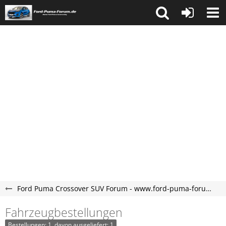
Ford Puma Crossover SUV Forum - www.ford-puma-forum.de
Fahrzeugbestellungen
Bestellungen: 1, davon ausgeliefert: 1