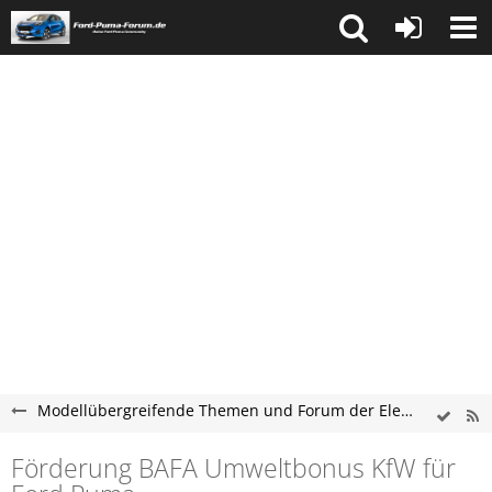
Modellübergreifende Themen und Forum der Elektromobilität
Förderung BAFA Umweltbonus KfW für