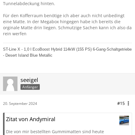
Tunnelabdeckung hinten.
Für den Kofferraum benötige ich aber auch nicht unbedingt
eine Matte. In der Megabox hingegen habe ich bereits die
orginale Matte drin liegen. Schmutzige Sachen kann ich also da
rein werfen
ST-Line X - 1,0 l EcoBoost Hybrid 114kW (155 PS) 6-Gang-Schaltgetriebe
- Desert Island Blue Metallic
seeigel
Anfänger
#15
20. September 2024
Zitat von Andymiral
Die von mir bestellten Gummimatten sind heute