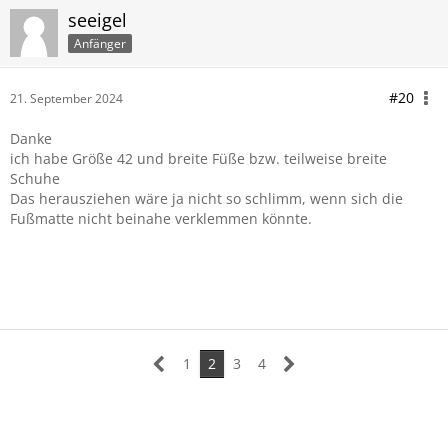
seeigel
Anfänger
#20
21. September 2024
Danke
ich habe Größe 42 und breite Füße bzw. teilweise breite
Schuhe
Das herausziehen wäre ja nicht so schlimm, wenn sich die
Fußmatte nicht beinahe verklemmen könnte.
1
2
3
4