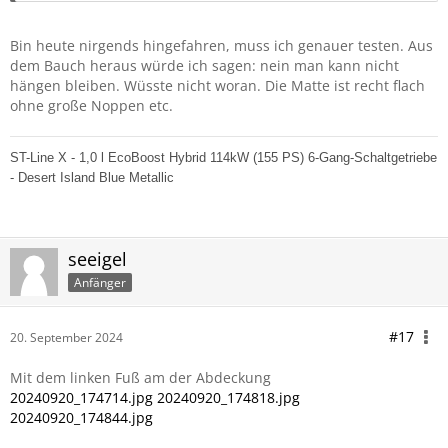
Bin heute nirgends hingefahren, muss ich genauer testen. Aus
dem Bauch heraus würde ich sagen: nein man kann nicht
hängen bleiben. Wüsste nicht woran. Die Matte ist recht flach
ohne große Noppen etc.
ST-Line X - 1,0 l EcoBoost Hybrid 114kW (155 PS) 6-Gang-Schaltgetriebe
- Desert Island Blue Metallic
seeigel
Anfänger
#17
20. September 2024
Mit dem linken Fuß am der Abdeckung
20240920_174714.jpg
20240920_174818.jpg
20240920_174844.jpg