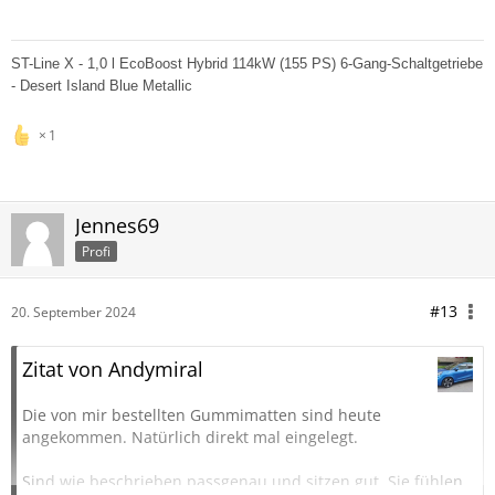
ST-Line X - 1,0 l EcoBoost Hybrid 114kW (155 PS) 6-Gang-Schaltgetriebe
- Desert Island Blue Metallic
1
Jennes69
Profi
#13
20. September 2024
Zitat von Andymiral
Die von mir bestellten Gummimatten sind heute
angekommen. Natürlich direkt mal eingelegt.
Sind wie beschrieben passgenau und sitzen gut. Sie fühlen