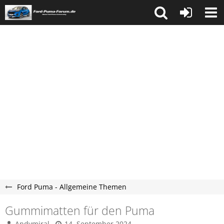
Ford Puma - Allgemeine Themen
Gummimatten für den Puma
Andymiral
14. September 2024