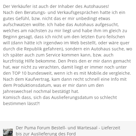
Der Verkäufer ist auch der Inhaber des Autohauses!
Nach den Beratungs- und Verkaufsgesprächen hatte ich ein
gutes Gefühl, bzw. nicht das er mir unbedingt etwas
aufschwatzen wollte. Ich habe das Autohaus aufgesucht,
welches am nächsten zu mir liegt und habe ihm im gleich zu
Beginn gesagt, dass ich nicht um den letzten Euro feilschen
will (dann hätte ich irgendwo im Web bestellt, oder wäre quer
durch die Republik gefahren), sondern ein Autohaus suche, wo
ich später auch zum Service kommen kann, bzw. auch
kurzfristig Hilfe bekomme. Den Preis den er mir dann gemacht
hat, war nicht zu verachten, damit liegt er immer noch unter
den TOP 10 bundesweit, wenn ich es mit Mobile.de vergleiche.
Nach dem Kaufvertrag, kam dann recht schnell eine Info mit
dem Produktionsdatum, was er mir dann um den
Jahreswechsel nochmal bestätigt hat.
Komisch dass, sich das Auslieferungsdatum so schlecht
bestimmen lässt?!
Der Puma Forum Bestell- und Wartesaal - Lieferzeit
bis zur Auslieferung des Ford