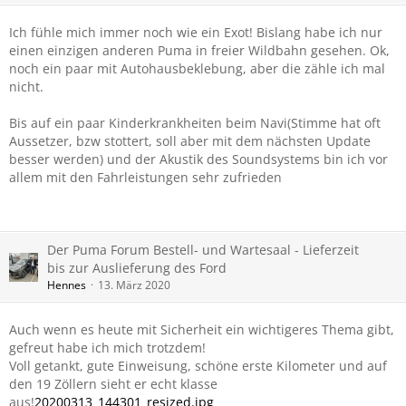
Ich fühle mich immer noch wie ein Exot! Bislang habe ich nur
einen einzigen anderen Puma in freier Wildbahn gesehen. Ok,
noch ein paar mit Autohausbeklebung, aber die zähle ich mal
nicht.
Bis auf ein paar Kinderkrankheiten beim Navi(Stimme hat oft
Aussetzer, bzw stottert, soll aber mit dem nächsten Update
besser werden) und der Akustik des Soundsystems bin ich vor
allem mit den Fahrleistungen sehr zufrieden
Der Puma Forum Bestell- und Wartesaal - Lieferzeit
bis zur Auslieferung des Ford
Hennes
13. März 2020
Auch wenn es heute mit Sicherheit ein wichtigeres Thema gibt,
gefreut habe ich mich trotzdem!
Voll getankt, gute Einweisung, schöne erste Kilometer und auf
den 19 Zöllern sieht er echt klasse
aus!
20200313_144301_resized.jpg