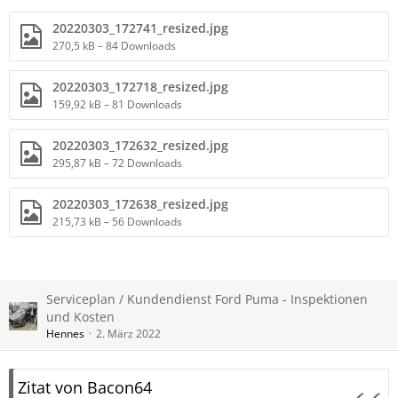
20220303_172741_resized.jpg
270,5 kB – 84 Downloads
20220303_172718_resized.jpg
159,92 kB – 81 Downloads
20220303_172632_resized.jpg
295,87 kB – 72 Downloads
20220303_172638_resized.jpg
215,73 kB – 56 Downloads
Serviceplan / Kundendienst Ford Puma - Inspektionen
und Kosten
Hennes
2. März 2022
Zitat von Bacon64