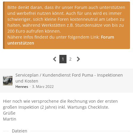
Bitte denkt daran, dass ihr unser Forum auch unterstützen
und werbefrei nutzen könnt. Auch für uns wird es immer
schwieriger, solch kleine Foren kostenneutral am Leben zu
halten, während Werkstätten z.B. Stundensätze von bis zu
200 Euro aufrufen können.
Nähere Infos findest du unter folgendem Link:
Forum
unterstützen
1
2
Serviceplan / Kundendienst Ford Puma - Inspektionen
und Kosten
Hennes
3. März 2022
Hier noch wie versprochene die Rechnung von der ersten
großen Inspektion (2 Jahre) inkl. Wartungs Checkliste.
Grüße
Martin
Dateien