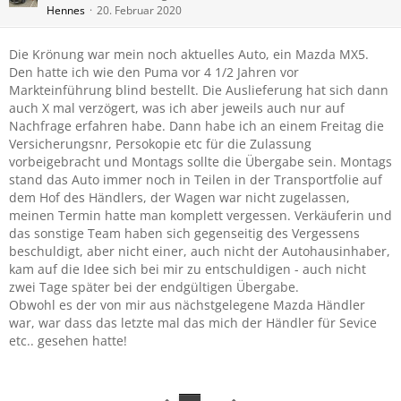
Hennes
20. Februar 2020
Die Krönung war mein noch aktuelles Auto, ein Mazda MX5.
Den hatte ich wie den Puma vor 4 1/2 Jahren vor
Markteinführung blind bestellt. Die Auslieferung hat sich dann
auch X mal verzögert, was ich aber jeweils auch nur auf
Nachfrage erfahren habe. Dann habe ich an einem Freitag die
Versicherungsnr, Persokopie etc für die Zulassung
vorbeigebracht und Montags sollte die Übergabe sein. Montags
stand das Auto immer noch in Teilen in der Transportfolie auf
dem Hof des Händlers, der Wagen war nicht zugelassen,
meinen Termin hatte man komplett vergessen. Verkäuferin und
das sonstige Team haben sich gegenseitig des Vergessens
beschuldigt, aber nicht einer, auch nicht der Autohausinhaber,
kam auf die Idee sich bei mir zu entschuldigen - auch nicht
zwei Tage später bei der endgültigen Übergabe.
Obwohl es der von mir aus nächstgelegene Mazda Händler
war, war dass das letzte mal das mich der Händler für Sevice
etc.. gesehen hatte!