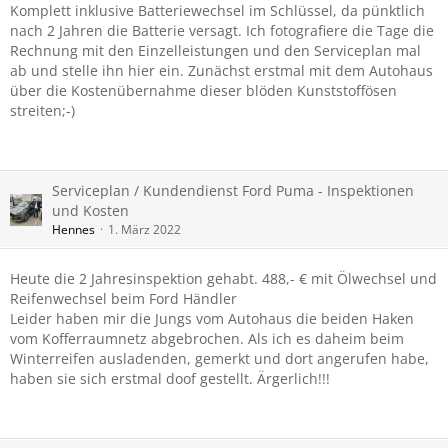
Komplett inklusive Batteriewechsel im Schlüssel, da pünktlich
nach 2 Jahren die Batterie versagt. Ich fotografiere die Tage die
Rechnung mit den Einzelleistungen und den Serviceplan mal
ab und stelle ihn hier ein. Zunächst erstmal mit dem Autohaus
über die Kostenübernahme dieser blöden Kunststoffösen
streiten;-)
Serviceplan / Kundendienst Ford Puma - Inspektionen
und Kosten
Hennes
1. März 2022
Heute die 2 Jahresinspektion gehabt. 488,- € mit Ölwechsel und
Reifenwechsel beim Ford Händler
Leider haben mir die Jungs vom Autohaus die beiden Haken
vom Kofferraumnetz abgebrochen. Als ich es daheim beim
Winterreifen ausladenden, gemerkt und dort angerufen habe,
haben sie sich erstmal doof gestellt. Ärgerlich!!!