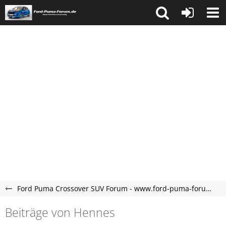
Ford Puma Crossover SUV Forum - www.ford-puma-forum.de
Beiträge von Hennes