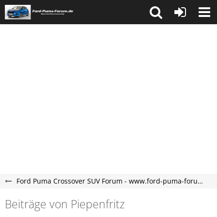
Ford Puma Crossover SUV Forum - www.ford-puma-forum.de
Beiträge von Piepenfritz