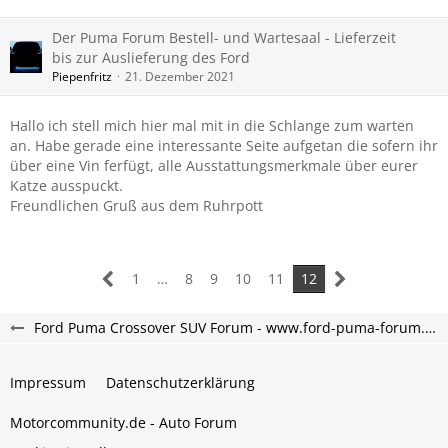
Der Puma Forum Bestell- und Wartesaal - Lieferzeit
bis zur Auslieferung des Ford
Piepenfritz
21. Dezember 2021
Hallo ich stell mich hier mal mit in die Schlange zum warten
an. Habe gerade eine interessante Seite aufgetan die sofern ihr
über eine Vin ferfügt, alle Ausstattungsmerkmale über eurer
Katze ausspuckt.
Freundlichen Gruß aus dem Ruhrpott
1
…
8
9
10
11
12
Ford Puma Crossover SUV Forum - www.ford-puma-forum.de
Impressum
Datenschutzerklärung
Motorcommunity.de - Auto Forum