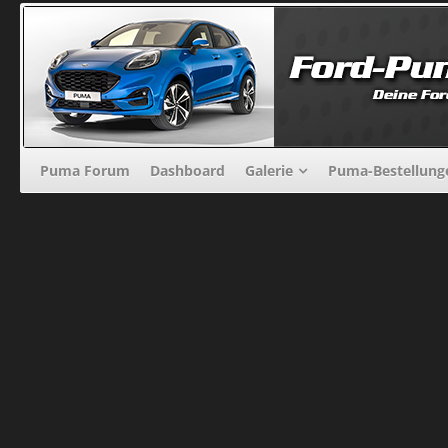
Puma Forum
Dashboard
Galerie
Puma-Bestellung