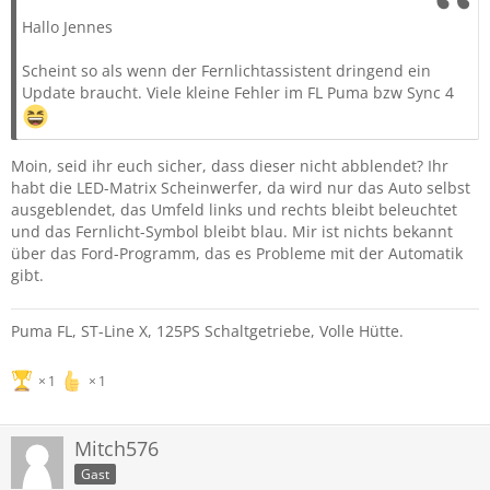
Hallo Jennes
Scheint so als wenn der Fernlichtassistent dringend ein
Update braucht. Viele kleine Fehler im FL Puma bzw Sync 4
Moin, seid ihr euch sicher, dass dieser nicht abblendet? Ihr
habt die LED-Matrix Scheinwerfer, da wird nur das Auto selbst
ausgeblendet, das Umfeld links und rechts bleibt beleuchtet
und das Fernlicht-Symbol bleibt blau. Mir ist nichts bekannt
über das Ford-Programm, das es Probleme mit der Automatik
gibt.
Puma FL, ST-Line X, 125PS Schaltgetriebe, Volle Hütte.
1
1
Mitch576
Gast