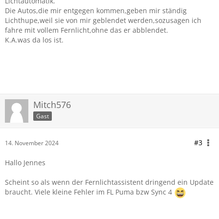
Lichtautomatik.
Die Autos,die mir entgegen kommen,geben mir ständig
Lichthupe,weil sie von mir geblendet werden,sozusagen ich
fahre mit vollem Fernlicht,ohne das er abblendet.
K.A.was da los ist.
Mitch576
Gast
#3
14. November 2024
Hallo Jennes
Scheint so als wenn der Fernlichtassistent dringend ein Update
braucht. Viele kleine Fehler im FL Puma bzw Sync 4