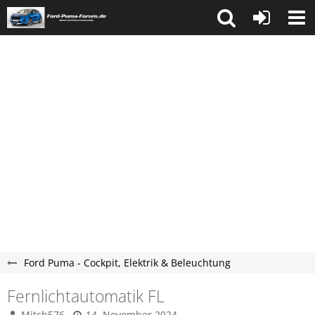
Ford Puma - Cockpit, Elektrik & Beleuchtung
Fernlichtautomatik FL
Mitch576
14. November 2024