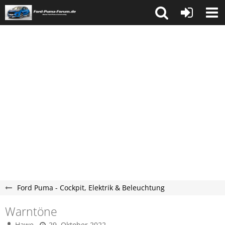
Ford Puma - Cockpit, Elektrik & Beleuchtung
Warntöne
Hawe
29. Oktober 2022