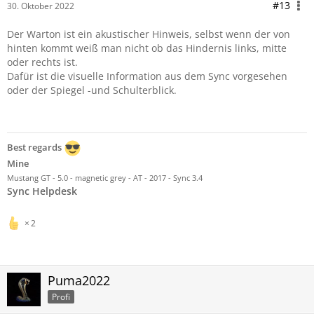
#13
30. Oktober 2022
Der Warton ist ein akustischer Hinweis, selbst wenn der von
hinten kommt weiß man nicht ob das Hindernis links, mitte
oder rechts ist.
Dafür ist die visuelle Information aus dem Sync vorgesehen
oder der Spiegel -und Schulterblick.
Best regards
Mine
Mustang GT - 5.0 - magnetic grey - AT - 2017 - Sync 3.4
Sync Helpdesk
2
Puma2022
Profi