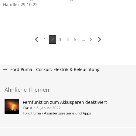
Händler 29.10.22
1
2
3
4
5
…
8
Ford Puma - Cockpit, Elektrik & Beleuchtung
Ähnliche Themen
Fernfunktion zum Akkusparen deaktiviert
Cyrus
6. Januar 2022
Ford Puma - Assistenzsysteme und Apps