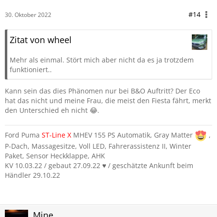
#14
30. Oktober 2022
Zitat von wheel
Mehr als einmal. Stört mich aber nicht da es ja trotzdem
funktioniert..
Kann sein das dies Phänomen nur bei B&O Auftritt? Der Eco
hat das nicht und meine Frau, die meist den Fiesta fährt, merkt
den Unterschied eh nicht 😂.
Ford Puma
ST-Line
X
MHEV 155 PS Automatik, Gray Matter
,
P-Dach, Massagesitze, Voll LED, Fahrerassistenz II, Winter
Paket, Sensor Heckklappe, AHK
KV 10.03.22 / gebaut 27.09.22 ♥️ / geschätzte Ankunft beim
Händler 29.10.22
Mine