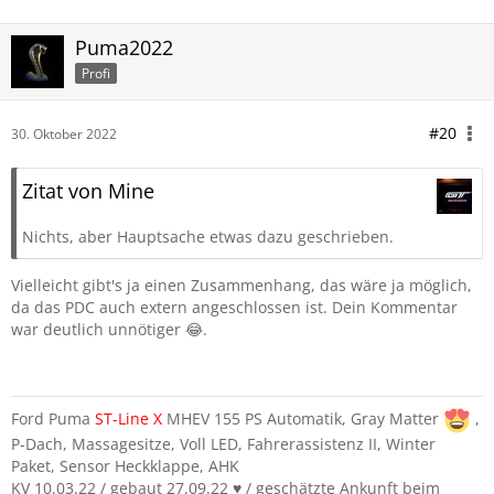
Puma2022
Profi
#20
30. Oktober 2022
Zitat von Mine
Nichts, aber Hauptsache etwas dazu geschrieben.
Vielleicht gibt's ja einen Zusammenhang, das wäre ja möglich,
da das PDC auch extern angeschlossen ist. Dein Kommentar
war deutlich unnötiger 😂.
Ford Puma
ST-Line
X
MHEV 155 PS Automatik, Gray Matter
,
P-Dach, Massagesitze, Voll LED, Fahrerassistenz II, Winter
Paket, Sensor Heckklappe, AHK
KV 10.03.22 / gebaut 27.09.22 ♥️ / geschätzte Ankunft beim