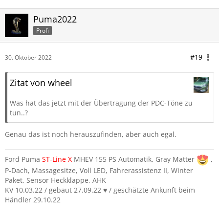
Puma2022
Profi
#19
30. Oktober 2022
Zitat von wheel
Was hat das jetzt mit der Übertragung der PDC-Töne zu
tun..?
Genau das ist noch herauszufinden, aber auch egal.
Ford Puma
ST-Line
X
MHEV 155 PS Automatik, Gray Matter
,
P-Dach, Massagesitze, Voll LED, Fahrerassistenz II, Winter
Paket, Sensor Heckklappe, AHK
KV 10.03.22 / gebaut 27.09.22 ♥️ / geschätzte Ankunft beim
Händler 29.10.22