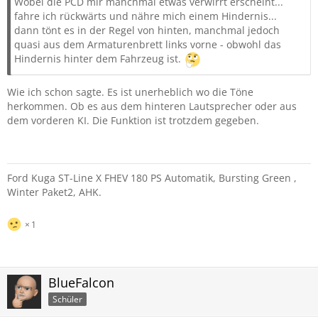
Wobei die PCD mir manchmal etwas verwirrt erscheint...
fahre ich rückwärts und nähre mich einem Hindernis...
dann tönt es in der Regel von hinten, manchmal jedoch
quasi aus dem Armaturenbrett links vorne - obwohl das
Hindernis hinter dem Fahrzeug ist.
Wie ich schon sagte. Es ist unerheblich wo die Töne
herkommen. Ob es aus dem hinteren Lautsprecher oder aus
dem vorderen KI. Die Funktion ist trotzdem gegeben.
Ford Kuga ST-Line X FHEV 180 PS Automatik, Bursting Green ,
Winter Paket2, AHK.
1
BlueFalcon
Schüler