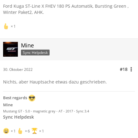
Ford Kuga ST-Line X FHEV 180 PS Automatik, Bursting Green ,
Winter Paket2, AHK.
1
Mine
Sync Helpdesk
#18
30. Oktober 2022
Nichts, aber Hauptsache etwas dazu geschrieben.
Best regards
Mine
Mustang GT - 5.0 - magnetic grey - AT - 2017 - Sync 3.4
Sync Helpdesk
1
6
1