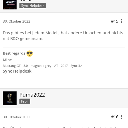
Sync Helpdesk
#15
30. Oktober 2022
Das gibt es bei jedem Modell, hat andere Ursachen und nichts
mit B&O gemeinsam.
Best regards
Mine
Mustang GT - 5.0 - magnetic grey - AT - 2017 - Sync 3.4
Sync Helpdesk
Puma2022
Profi
#16
30. Oktober 2022