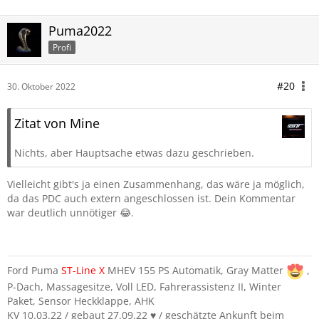
Puma2022
Profi
#20
30. Oktober 2022
Zitat von Mine
Nichts, aber Hauptsache etwas dazu geschrieben.
Vielleicht gibt's ja einen Zusammenhang, das wäre ja möglich,
da das PDC auch extern angeschlossen ist. Dein Kommentar
war deutlich unnötiger 😂.
Ford Puma
ST-Line
X
MHEV 155 PS Automatik, Gray Matter
,
P-Dach, Massagesitze, Voll LED, Fahrerassistenz II, Winter
Paket, Sensor Heckklappe, AHK
KV 10.03.22 / gebaut 27.09.22 ♥️ / geschätzte Ankunft beim