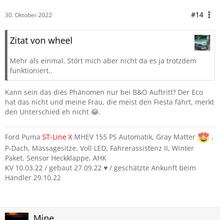
#14
30. Oktober 2022
Zitat von wheel
Mehr als einmal. Stört mich aber nicht da es ja trotzdem
funktioniert..
Kann sein das dies Phänomen nur bei B&O Auftritt? Der Eco
hat das nicht und meine Frau, die meist den Fiesta fährt, merkt
den Unterschied eh nicht 😂.
Ford Puma
ST-Line
X
MHEV 155 PS Automatik, Gray Matter
,
P-Dach, Massagesitze, Voll LED, Fahrerassistenz II, Winter
Paket, Sensor Heckklappe, AHK
KV 10.03.22 / gebaut 27.09.22 ♥️ / geschätzte Ankunft beim
Händler 29.10.22
Mine