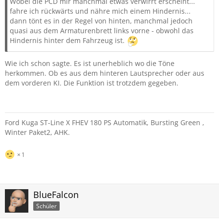
Wobei die PCD mir manchmal etwas verwirrt erscheint...
fahre ich rückwärts und nähre mich einem Hindernis...
dann tönt es in der Regel von hinten, manchmal jedoch
quasi aus dem Armaturenbrett links vorne - obwohl das
Hindernis hinter dem Fahrzeug ist.
Wie ich schon sagte. Es ist unerheblich wo die Töne
herkommen. Ob es aus dem hinteren Lautsprecher oder aus
dem vorderen KI. Die Funktion ist trotzdem gegeben.
Ford Kuga ST-Line X FHEV 180 PS Automatik, Bursting Green ,
Winter Paket2, AHK.
1
BlueFalcon
Schüler