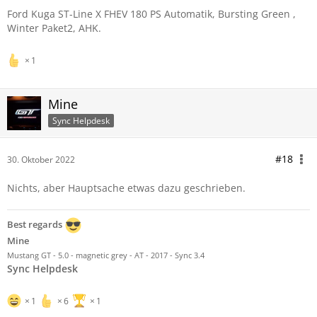
Ford Kuga ST-Line X FHEV 180 PS Automatik, Bursting Green ,
Winter Paket2, AHK.
1
Mine
Sync Helpdesk
#18
30. Oktober 2022
Nichts, aber Hauptsache etwas dazu geschrieben.
Best regards
Mine
Mustang GT - 5.0 - magnetic grey - AT - 2017 - Sync 3.4
Sync Helpdesk
1
6
1