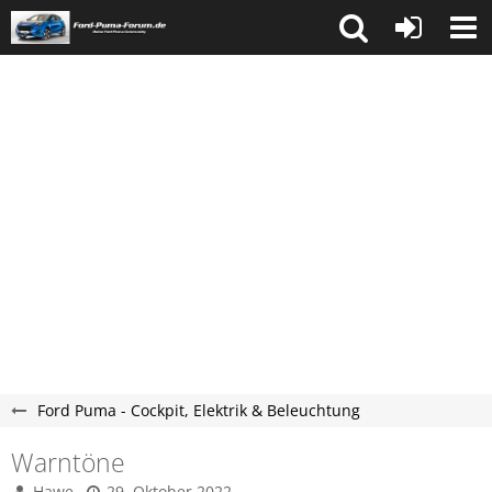
Ford Puma - Cockpit, Elektrik & Beleuchtung
Warntöne
Hawe
29. Oktober 2022