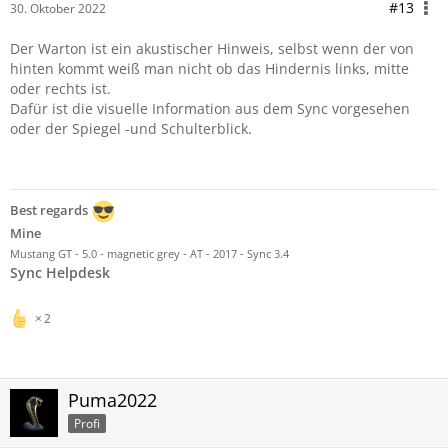
#13
30. Oktober 2022
Der Warton ist ein akustischer Hinweis, selbst wenn der von
hinten kommt weiß man nicht ob das Hindernis links, mitte
oder rechts ist.
Dafür ist die visuelle Information aus dem Sync vorgesehen
oder der Spiegel -und Schulterblick.
Best regards
Mine
Mustang GT - 5.0 - magnetic grey - AT - 2017 - Sync 3.4
Sync Helpdesk
2
Puma2022
Profi