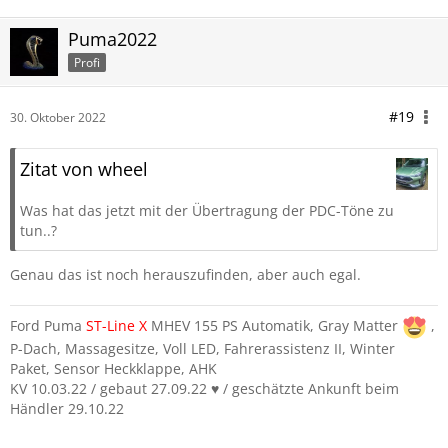
Puma2022
Profi
#19
30. Oktober 2022
Zitat von wheel
Was hat das jetzt mit der Übertragung der PDC-Töne zu
tun..?
Genau das ist noch herauszufinden, aber auch egal.
Ford Puma
ST-Line
X
MHEV 155 PS Automatik, Gray Matter
,
P-Dach, Massagesitze, Voll LED, Fahrerassistenz II, Winter
Paket, Sensor Heckklappe, AHK
KV 10.03.22 / gebaut 27.09.22 ♥️ / geschätzte Ankunft beim
Händler 29.10.22