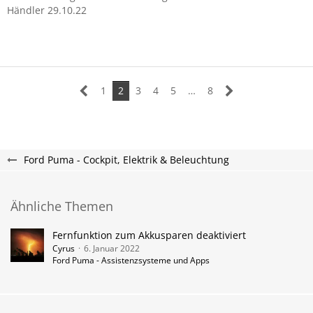
Händler 29.10.22
1
2
3
4
5
…
8
Ford Puma - Cockpit, Elektrik & Beleuchtung
Ähnliche Themen
Fernfunktion zum Akkusparen deaktiviert
Cyrus
6. Januar 2022
Ford Puma - Assistenzsysteme und Apps