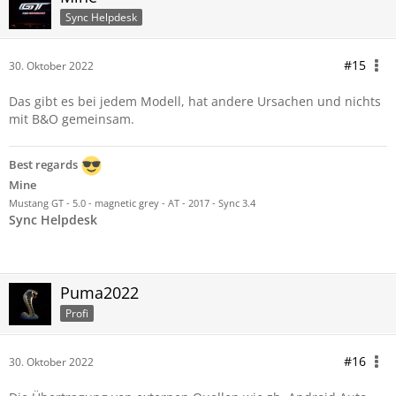
Sync Helpdesk
#15
30. Oktober 2022
Das gibt es bei jedem Modell, hat andere Ursachen und nichts
mit B&O gemeinsam.
Best regards
Mine
Mustang GT - 5.0 - magnetic grey - AT - 2017 - Sync 3.4
Sync Helpdesk
Puma2022
Profi
#16
30. Oktober 2022