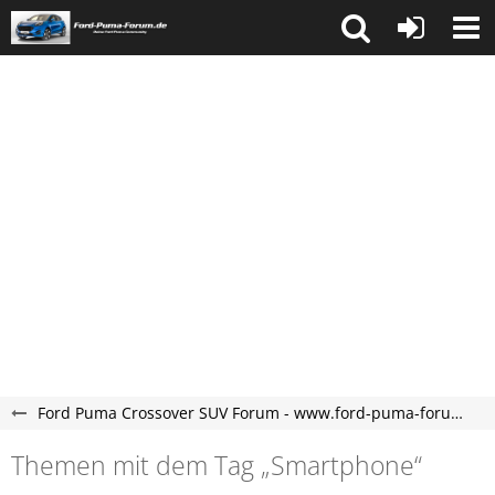
Ford Puma Crossover SUV Forum - www.ford-puma-forum.de
Themen mit dem Tag „Smartphone“