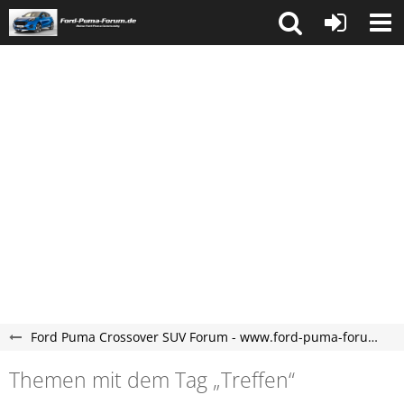
Ford Puma Crossover SUV Forum - www.ford-puma-forum.de
Themen mit dem Tag „Treffen“