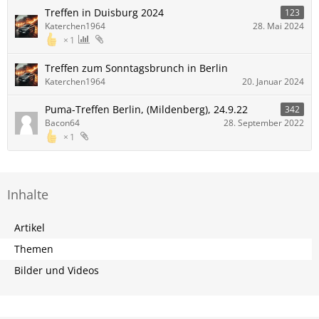
Treffen in Duisburg 2024
123
Katerchen1964
28. Mai 2024
1
Treffen zum Sonntagsbrunch in Berlin
Katerchen1964
20. Januar 2024
Puma-Treffen Berlin, (Mildenberg), 24.9.22
342
Bacon64
28. September 2022
1
Inhalte
Artikel
Themen
Bilder und Videos