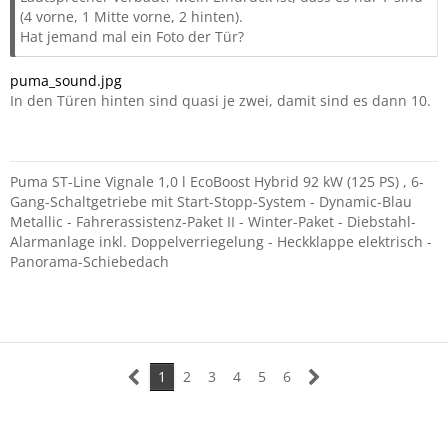
(4 vorne, 1 Mitte vorne, 2 hinten).
Hat jemand mal ein Foto der Tür?
puma_sound.jpg
In den Türen hinten sind quasi je zwei, damit sind es dann 10.
Puma ST-Line Vignale 1,0 l EcoBoost Hybrid 92 kW (125 PS) , 6-
Gang-Schaltgetriebe mit Start-Stopp-System - Dynamic-Blau
Metallic - Fahrerassistenz-Paket II - Winter-Paket - Diebstahl-
Alarmanlage inkl. Doppelverriegelung - Heckklappe elektrisch -
Panorama-Schiebedach
1
2
3
4
5
6