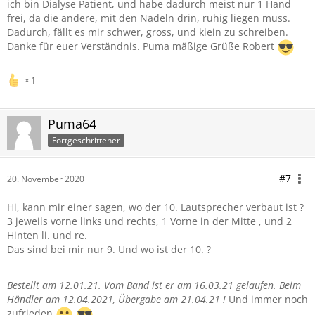
ich bin Dialyse Patient, und habe dadurch meist nur 1 Hand
frei, da die andere, mit den Nadeln drin, ruhig liegen muss.
Dadurch, fällt es mir schwer, gross, und klein zu schreiben.
Danke für euer Verständnis. Puma mäßige Grüße Robert
1
Puma64
Fortgeschrittener
#7
20. November 2020
Hi, kann mir einer sagen, wo der 10. Lautsprecher verbaut ist ?
3 jeweils vorne links und rechts, 1 Vorne in der Mitte , und 2
Hinten li. und re.
Das sind bei mir nur 9. Und wo ist der 10. ?
Bestellt am 12.01.21. Vom Band ist er am 16.03.21 gelaufen. Beim
Händler am 12.04.2021, Übergabe am 21.04.21 !
Und immer noch
zufrieden