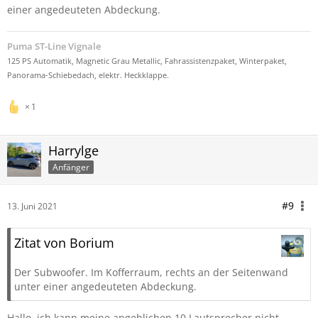
einer angedeuteten Abdeckung.
Puma ST-Line Vignale
125 PS Automatik, Magnetic Grau Metallic, Fahrassistenzpaket, Winterpaket,
Panorama-Schiebedach, elektr. Heckklappe.
1
Harrylge
Anfänger
#9
13. Juni 2021
Zitat von Borium
Der Subwoofer. Im Kofferraum, rechts an der Seitenwand
unter einer angedeuteten Abdeckung.
Hallo, ich kann meine angeblichen 10 Lautsprecher nicht