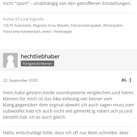
nicht "spürt" - unabhängig von den getroffenen Einstellungen.
Puma ST-Line Vignale
125 PS Automatik, Magnetic Grau Metallic, Fahrassistenzpaket, Winterpaket,
Panorama-Schiebedach, elektr. Heckklappe.
hechtliebhaber
Fortgeschrittener
#6
22. September 2020
moin,habe gestern,beide soundsysteme vergleichen,und hören
können.für mich ist das b&o eideutig,viel besser vom
klang,gegenüber dem orginal.obwohl ich auch sagen muss,vom
subwoofer,hab ich auch nicht viel gemerkt.lg robert ach ja,und
bestellt,hab ich es auch gleich
Hallo, entschuldigt bitte, dass ich oft nur klein schreibe, aber