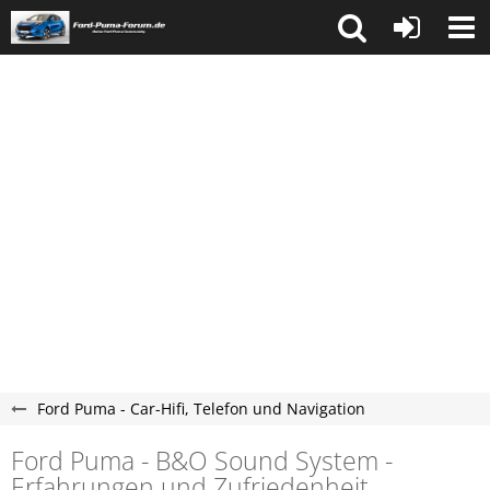
Ford Puma - Car-Hifi, Telefon und Navigation
Ford Puma - B&O Sound System -
Erfahrungen und Zufriedenheit