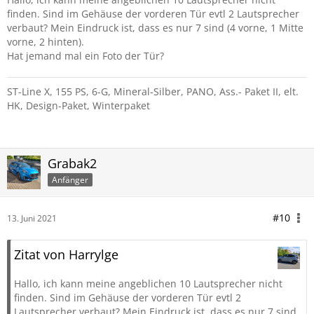
finden. Sind im Gehäuse der vorderen Tür evtl 2 Lautsprecher
verbaut? Mein Eindruck ist, dass es nur 7 sind (4 vorne, 1 Mitte
vorne, 2 hinten).
Hat jemand mal ein Foto der Tür?
ST-Line X, 155 PS, 6-G, Mineral-Silber, PANO, Ass.- Paket II, elt.
HK, Design-Paket, Winterpaket
Grabak2
Anfänger
#10
13. Juni 2021
Zitat von Harrylge
Hallo, ich kann meine angeblichen 10 Lautsprecher nicht
finden. Sind im Gehäuse der vorderen Tür evtl 2
Lautsprecher verbaut? Mein Eindruck ist, dass es nur 7 sind