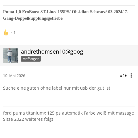
Puma 1,0 EcoBoost ST-Line/ 155PS/ Obsidian Schwarz/ 03.2024/ 7-
Gang-Doppelkupplungsgetriebe
1
andrethomsen10@goog
Anfänger
#16
10. Mai 2026
Suche eine guten ohne label nur mit usb der gut ist
ford puma titaniumx 125 ps automatik Farbe weiß mit massage
Sitze 2022 weiteres folgt