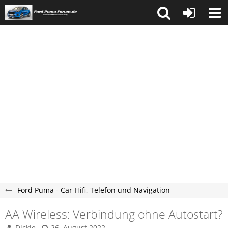
Ford Puma - Car-Hifi, Telefon und Navigation
AA Wireless: Verbindung ohne Autostart?
Dickie
26. August 2022