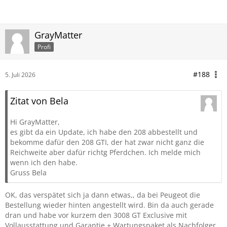
GrayMatter
Profi
#188
5. Juli 2026
Zitat von Bela
Hi GrayMatter,
es gibt da ein Update, ich habe den 208 abbestellt und
bekomme dafür den 208 GTI, der hat zwar nicht ganz die
Reichweite aber dafür richtg Pferdchen. Ich melde mich
wenn ich den habe.
Gruss Bela
OK, das verspätet sich ja dann etwas,, da bei Peugeot die
Bestellung wieder hinten angestellt wird. Bin da auch gerade
dran und habe vor kurzem den 3008 GT Exclusive mit
Vollausstattung und Garantie + Wartungspaket als Nachfolger