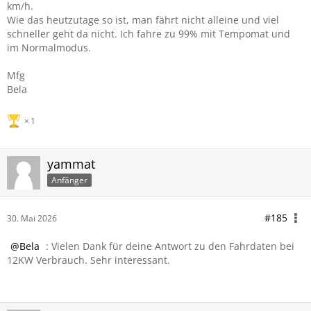
km/h.
Wie das heutzutage so ist, man fährt nicht alleine und viel
schneller geht da nicht. Ich fahre zu 99% mit Tempomat und
im Normalmodus.
Mfg
Bela
1
yammat
Anfänger
#185
30. Mai 2026
Bela
: Vielen Dank für deine Antwort zu den Fahrdaten bei
12KW Verbrauch. Sehr interessant.