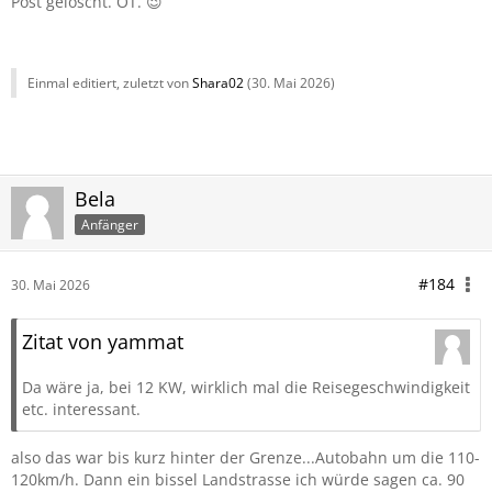
Post gelöscht. OT. 😉
Einmal editiert, zuletzt von
Shara02
(
30. Mai 2026
)
Bela
Anfänger
#184
30. Mai 2026
Zitat von yammat
Da wäre ja, bei 12 KW, wirklich mal die Reisegeschwindigkeit
etc. interessant.
also das war bis kurz hinter der Grenze...Autobahn um die 110-
120km/h. Dann ein bissel Landstrasse ich würde sagen ca. 90