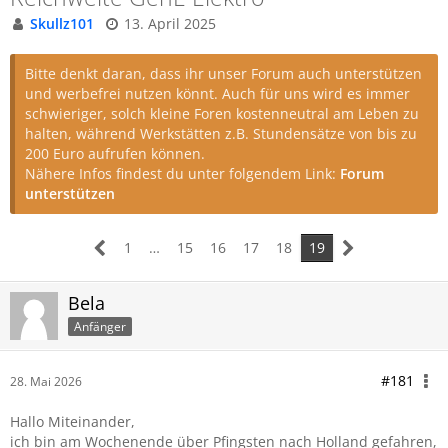
Skullz101
13. April 2025
Bitte denkt daran, dass ihr unser Forum auch unterstützen
und werbefrei nutzen könnt. Auch für uns wird es immer
schwieriger, solch kleine Foren kostenneutral am Leben zu
halten, während Werkstätten z.B. Stundensätze von bis zu
200 Euro aufrufen können.
Nähere Infos findest du unter folgendem Link:
Forum
unterstützen
1
…
15
16
17
18
19
Bela
Anfänger
#181
28. Mai 2026
Hallo Miteinander,
ich bin am Wochenende über Pfingsten nach Holland gefahren,