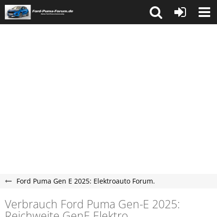
Ford Puma Gen E 2025: Elektroauto Forum.
Verbrauch Ford Puma Gen-E 2025:
Reichweite GenE Elektro