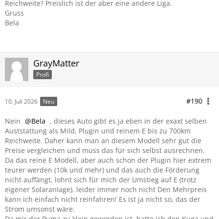
Reichweite? Preislich ist der aber eine andere Liga.
Gruss
Bela
GrayMatter
Profi
#190
10. Juli 2026
Neu
Nein
Bela
, dieses Auto gibt es ja eben in der exaxt selben
Auststattung als Mild, Plugin und reinem E bis zu 700km
Reichweite. Daher kann man an diesem Modell sehr gut die
Preise vergleichen und muss das für sich selbst ausrechnen.
Da das reine E Modell, aber auch schon der Plugin hier extrem
teurer werden (10k und mehr) und das auch die Förderung
nicht auffängt, lohnt sich für mich der Umstieg auf E (trotz
eigener Solaranlage), leider immer noch nicht Den Mehrpreis
kann ich einfach nicht reinfahren! Es ist ja nicht so, das der
Strom umsonst wäre.
Da mir der Puma zu klein geworden ist, hatte ich den Kuga und