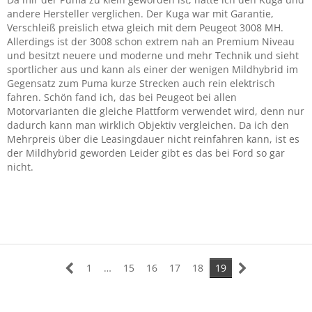
andere Hersteller verglichen. Der Kuga war mit Garantie,
Verschleiß preislich etwa gleich mit dem Peugeot 3008 MH.
Allerdings ist der 3008 schon extrem nah an Premium Niveau
und besitzt neuere und moderne und mehr Technik und sieht
sportlicher aus und kann als einer der wenigen Mildhybrid im
Gegensatz zum Puma kurze Strecken auch rein elektrisch
fahren. Schön fand ich, das bei Peugeot bei allen
Motorvarianten die gleiche Plattform verwendet wird, denn nur
dadurch kann man wirklich Objektiv vergleichen. Da ich den
Mehrpreis über die Leasingdauer nicht reinfahren kann, ist es
der Mildhybrid geworden Leider gibt es das bei Ford so gar
nicht.
1
…
15
16
17
18
19