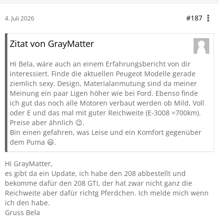
#187
4. Juli 2026
Zitat von GrayMatter
Hi Bela, wäre auch an einem Erfahrungsbericht von dir
interessiert. Finde die aktuellen Peugeot Modelle gerade
ziemlich sexy. Design, Materialanmutung sind da meiner
Meinung ein paar Ligen höher wie bei Ford. Ebenso finde
ich gut das noch alle Motoren verbaut werden ob Mild, Voll
oder E und das mal mit guter Reichweite (E-3008 =700km).
Preise aber ähnlich 😉.
Bin einen gefahren, was Leise und ein Komfort gegenüber
dem Puma 😃.
Hi GrayMatter,
es gibt da ein Update, ich habe den 208 abbestellt und
bekomme dafür den 208 GTI, der hat zwar nicht ganz die
Reichweite aber dafür richtg Pferdchen. Ich melde mich wenn
ich den habe.
Gruss Bela