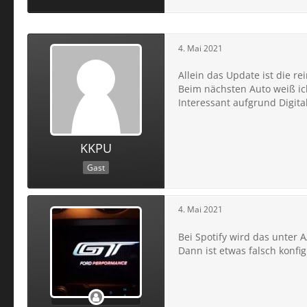
4. Mai 2021
Allein das Update ist die rei
Beim nächsten Auto weiß ic
Interessant aufgrund Digita
KKPU
Gast
4. Mai 2021
Bei Spotify wird das unter 
Dann ist etwas falsch konfig