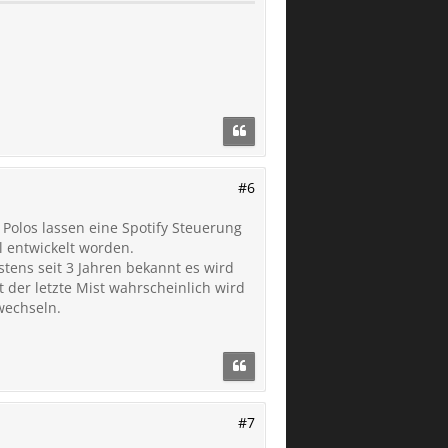
#6
 Polos lassen eine Spotify Steuerung
el entwickelt worden.
tens seit 3 Jahren bekannt es wird
t der letzte Mist wahrscheinlich wird
wechseln.
#7