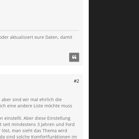
oder aktualisiert eure Daten, damit
#2
aber sind wir mal ehrlich die
 ich eine andere Liste möchte muss
n einstellt. Aber diese Einstellung
t seit mindestens 3 Jahren und Ford
r löst, man sieht das Thema wird
 da sind solche Komfortfunktionen im