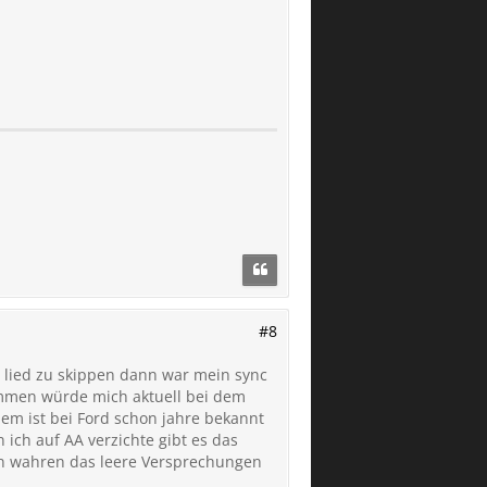
#8
n lied zu skippen dann war mein sync
kommen würde mich aktuell bei dem
em ist bei Ford schon jahre bekannt
 ich auf AA verzichte gibt es das
en wahren das leere Versprechungen