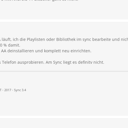
läuft, ich die Playlisten oder Bibliothek im sync bearbeite und ni
00 % damit.
 AA deinstallieren und komplett neu einrichten.
 Telefon ausprobieren. Am Sync liegt es definitv nicht.
 - 2017 - Sync 3.4