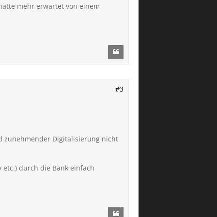
 hätte mehr erwartet von einem
#3
nd zunehmender Digitalisierung nicht
 etc.) durch die Bank einfach