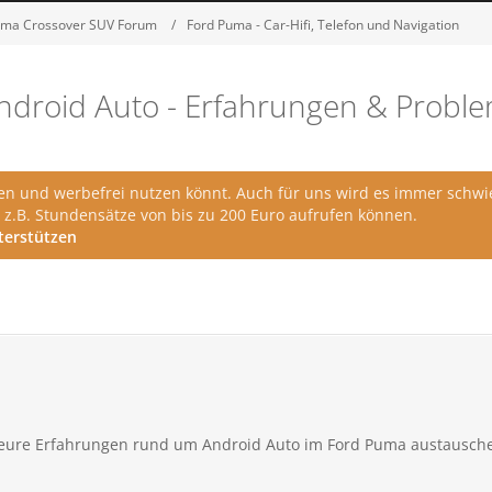
uma Crossover SUV Forum
Ford Puma - Car-Hifi, Telefon und Navigation
ndroid Auto - Erfahrungen & Probl
en und werbefrei nutzen könnt. Auch für uns wird es immer schwier
z.B. Stundensätze von bis zu 200 Euro aufrufen können.
terstützen
 eure Erfahrungen rund um Android Auto im Ford Puma austausch