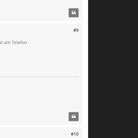
#9
cht am Telefon
#10