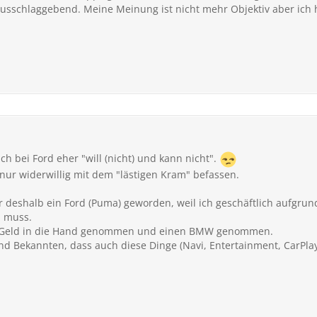
ausschlaggebend. Meine Meinung ist nicht mehr Objektiv aber ich
ch bei Ford eher "will (nicht) und kann nicht".
nur widerwillig mit dem "lästigen Kram" befassen.
nur deshalb ein Ford (Puma) geworden, weil ich geschäftlich aufgru
n muss.
hr Geld in die Hand genommen und einen BMW genommen.
d Bekannten, dass auch diese Dinge (Navi, Entertainment, CarPlay