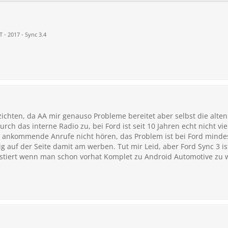
 - 2017 - Sync 3.4
ichten, da AA mir genauso Probleme bereitet aber selbst die alten
durch das interne Radio zu, bei Ford ist seit 10 Jahren echt nicht vi
 ankommende Anrufe nicht hören, das Problem ist bei Ford mindes
ßig auf der Seite damit am werben. Tut mir Leid, aber Ford Sync 3 is
stiert wenn man schon vorhat Komplet zu Android Automotive zu 