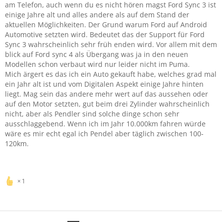
am Telefon, auch wenn du es nicht hören magst Ford Sync 3 ist
einige Jahre alt und alles andere als auf dem Stand der
aktuellen Möglichkeiten. Der Grund warum Ford auf Android
Automotive setzten wird. Bedeutet das der Support für Ford
Sync 3 wahrscheinlich sehr früh enden wird. Vor allem mit dem
blick auf Ford sync 4 als Übergang was ja in den neuen
Modellen schon verbaut wird nur leider nicht im Puma.
Mich ärgert es das ich ein Auto gekauft habe, welches grad mal
ein Jahr alt ist und vom Digitalen Aspekt einige Jahre hinten
liegt. Mag sein das andere mehr wert auf das aussehen oder
auf den Motor setzten, gut beim drei Zylinder wahrscheinlich
nicht, aber als Pendler sind solche dinge schon sehr
ausschlaggebend. Wenn ich im Jahr 10.000km fahren würde
wäre es mir echt egal ich Pendel aber täglich zwischen 100-
120km.
1