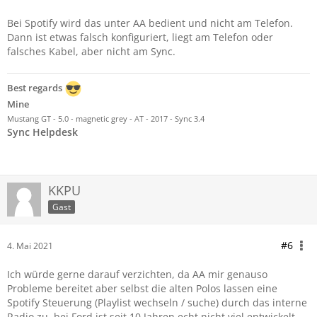
Bei Spotify wird das unter AA bedient und nicht am Telefon.
Dann ist etwas falsch konfiguriert, liegt am Telefon oder
falsches Kabel, aber nicht am Sync.
Best regards
Mine
Mustang GT - 5.0 - magnetic grey - AT - 2017 - Sync 3.4
Sync Helpdesk
KKPU
Gast
#6
4. Mai 2021
Ich würde gerne darauf verzichten, da AA mir genauso
Probleme bereitet aber selbst die alten Polos lassen eine
Spotify Steuerung (Playlist wechseln / suche) durch das interne
Radio zu, bei Ford ist seit 10 Jahren echt nicht viel entwickelt