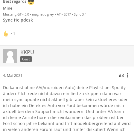
Best regards
Mine
Mustang GT - 5.0 - magnetic grey - AT - 2017 - Sync 3.4
Sync Helpdesk
1
KKPU
Gast
#8
4. Mai 2021
Du kannst ohne AA(Androiden Auto) deine Playlist bei Spotify
ändern? Ich rede nicht davon ein lied zu skippen dann war
mein sync update nicht aktuell gibt aber kein aktuelleres oder
ich habe ein Defektes Auto von Ford bekommen würde mich
aktuell bei dem Support micht wundern. Und unter AA kann
ich keine Anrufe hören die reinkommen das problem ist bei
Ford schon jahre bekannt und tritt modelübergreifend auf wird
in vielen anderen Forum rauf und runter diskutiert Wenn ich