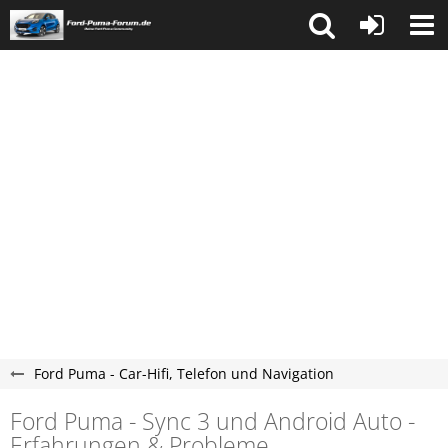
Ford Puma - Car-Hifi, Telefon und Navigation
Ford Puma - Sync 3 und Android Auto -
Erfahrungen & Probleme