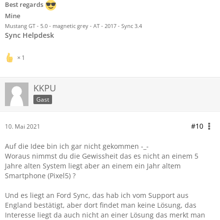
Best regards
Mine
Mustang GT - 5.0 - magnetic grey - AT - 2017 - Sync 3.4
Sync Helpdesk
1
KKPU
Gast
#10
10. Mai 2021
Auf die Idee bin ich gar nicht gekommen -_-
Woraus nimmst du die Gewissheit das es nicht an einem 5
Jahre alten System liegt aber an einem ein Jahr altem
Smartphone (Pixel5) ?
Und es liegt an Ford Sync, das hab ich vom Support aus
England bestätigt, aber dort findet man keine Lösung, das
Interesse liegt da auch nicht an einer Lösung das merkt man