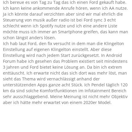
Ich bereue es von Tag zu Tag das ich einen Ford gekauft habe.
Ich kann keine ankommende Anrufe hören, wenn ich AA nutze.
Ja ich könnte darauf verzichten aber sind wir mal ehrlich die
Steuerung von musik außer radio ist bei Ford sync 3 echt
schlecht wenn ich Spotify nutze und ich eine andere Liste
möchte muss ich immer an Smartphone greifen, das kann man
schon längst anders lösen.
Ich hab laut Ford, den fix versucht in dem man die Klingelton
Einstellung auf eigenen Klingelton einstellt. Aber diese
Einstellung wird nach jedem Start zurückgesetzt. In Android
Forum habe ich gesehen das Problem existiert seit mindestens
3 Jahren und Ford bietet keine Lösung an. Da bin ich extrem
enttäuscht. Ich erwarte nicht das sich dort was mehr löst, man
sieht das Thema wird vernachlässigt anhand der
unterstützenden Apps ganze acht Stück. Ich Pendel täglich 120
km da sind solche Komfortfunktionen im Infotainment Bereich
sehr ausschlaggebend. Meine Meinung ist nicht mehr Objektiv
aber ich hätte mehr erwartet von einem 2020er Model.