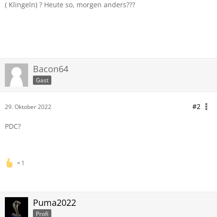
( Klingeln) ? Heute so, morgen anders???
Bacon64
Gast
#2
29. Oktober 2022
PDC?
1
Puma2022
Profi