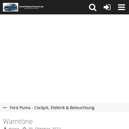
Ford Puma - Cockpit, Elektrik & Beleuchtung
Warntöne
Hawe
29. Oktober 2022