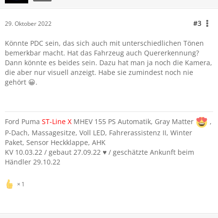
#3
29. Oktober 2022
Könnte PDC sein, das sich auch mit unterschiedlichen Tönen
bemerkbar macht. Hat das Fahrzeug auch Quererkennung?
Dann könnte es beides sein. Dazu hat man ja noch die Kamera,
die aber nur visuell anzeigt. Habe sie zumindest noch nie
gehört 😀.
Ford Puma
ST-Line
X
MHEV 155 PS Automatik, Gray Matter
,
P-Dach, Massagesitze, Voll LED, Fahrerassistenz II, Winter
Paket, Sensor Heckklappe, AHK
KV 10.03.22 / gebaut 27.09.22 ♥️ / geschätzte Ankunft beim
Händler 29.10.22
1