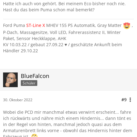
Hatte ich auch von gehört. Bei meinem Eco bisher noch nie.
Hast du das beim Puma schon mal bemerkt?
Ford Puma
ST-Line
X
MHEV 155 PS Automatik, Gray Matter
,
P-Dach, Massagesitze, Voll LED, Fahrerassistenz II, Winter
Paket, Sensor Heckklappe, AHK
KV 10.03.22 / gebaut 27.09.22 ♥️ / geschätzte Ankunft beim
Händler 29.10.22
BlueFalcon
Schüler
#9
30. Oktober 2022
Wobei die PCD mir manchmal etwas verwirrt erscheint... fahre
ich rückwärts und nähre mich einem Hindernis... dann tönt es
in der Regel von hinten, manchmal jedoch quasi aus dem
Armaturenbrett links vorne - obwohl das Hindernis hinter dem
Fahrzeug ist.