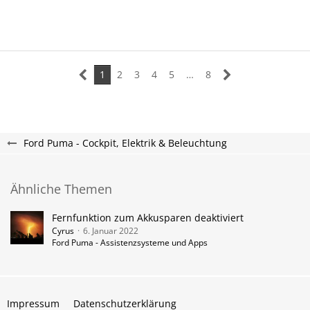
1
2
3
4
5
…
8
Ford Puma - Cockpit, Elektrik & Beleuchtung
Ähnliche Themen
Fernfunktion zum Akkusparen deaktiviert
Cyrus
6. Januar 2022
Ford Puma - Assistenzsysteme und Apps
Impressum
Datenschutzerklärung