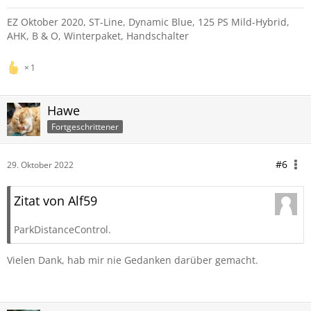
EZ Oktober 2020, ST-Line, Dynamic Blue, 125 PS Mild-Hybrid,
AHK, B & O, Winterpaket, Handschalter
1
Hawe
Fortgeschrittener
#6
29. Oktober 2022
Zitat von Alf59
ParkDistanceControl.
Vielen Dank, hab mir nie Gedanken darüber gemacht.